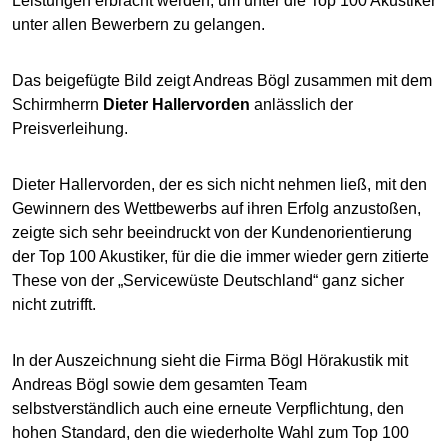
Leistungen erbracht werden, um unter die Top 100 Akustiker
unter allen Bewerbern zu gelangen.
Das beigefügte Bild zeigt Andreas Bögl zusammen mit dem
Schirmherrn
Dieter Hallervorden
anlässlich der
Preisverleihung.
Dieter Hallervorden, der es sich nicht nehmen ließ, mit den
Gewinnern des Wettbewerbs auf ihren Erfolg anzustoßen,
zeigte sich sehr beeindruckt von der Kundenorientierung
der Top 100 Akustiker, für die die immer wieder gern zitierte
These von der „Servicewüste Deutschland“ ganz sicher
nicht zutrifft.
In der Auszeichnung sieht die Firma Bögl Hörakustik mit
Andreas Bögl sowie dem gesamten Team
selbstverständlich auch eine erneute Verpflichtung, den
hohen Standard, den die wiederholte Wahl zum Top 100