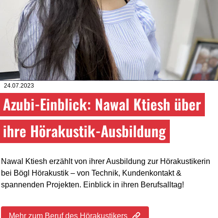
24.07.2023
Azubi-Einblick: Nawal Ktiesh über
ihre Hörakustik-Ausbildung
Nawal Ktiesh erzählt von ihrer Ausbildung zur Hörakustikerin
bei Bögl Hörakustik – von Technik, Kundenkontakt &
spannenden Projekten. Einblick in ihren Berufsalltag!
Mehr zum Beruf des Hörakustikers